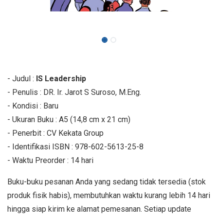
- Judul :
IS Leadership
- Penulis : DR. Ir. Jarot S Suroso, M.Eng.
- Kondisi : Baru
- Ukuran Buku : A5 (14,8 cm x 21 cm)
- Penerbit : CV Kekata Group
- Identifikasi ISBN : 978-602-5613-25-8
- Waktu Preorder : 14 hari
Buku-buku pesanan Anda yang sedang tidak tersedia (stok
produk fisik habis), membutuhkan waktu kurang lebih 14 hari
hingga siap kirim ke alamat pemesanan. Setiap update