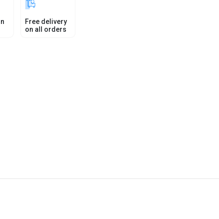
in
Free delivery
on all orders