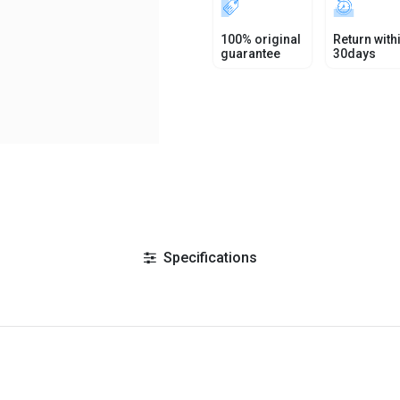
100% original
Return with
guarantee
30days
Specifications