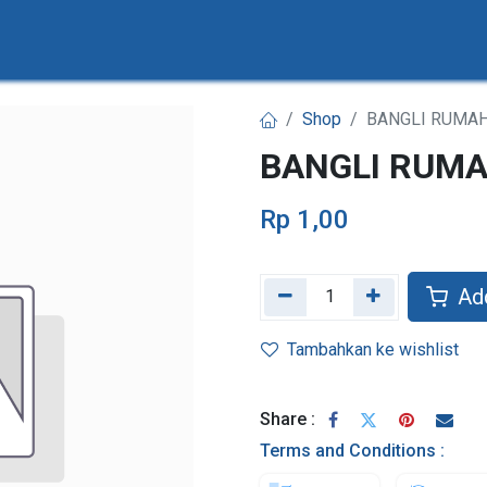
KONSULTASI PR
AMB BOOTCAMP
AMB VOUCHER
Shop
BANGLI RUMA
BANGLI RUM
Rp
1,00
Add
Tambahkan ke wishlist
Share :
Terms and Conditions :